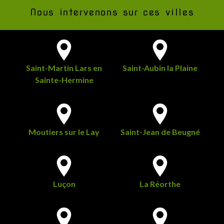
Nous intervenons sur ces villes
Saint-Martin Lars en
Saint-Aubin la Plaine
Sainte-Hermine
Moutiers sur le Lay
Saint-Jean de Beugné
Luçon
La Réorthe