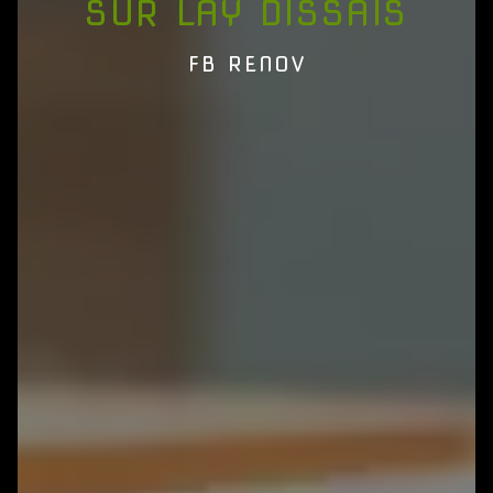
SUR LAY DISSAIS
FB RENOV