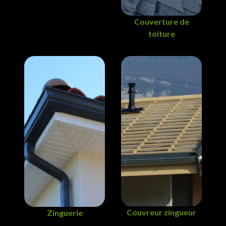
Couverture de
toiture
Couvreur zingueur
Zinguerie