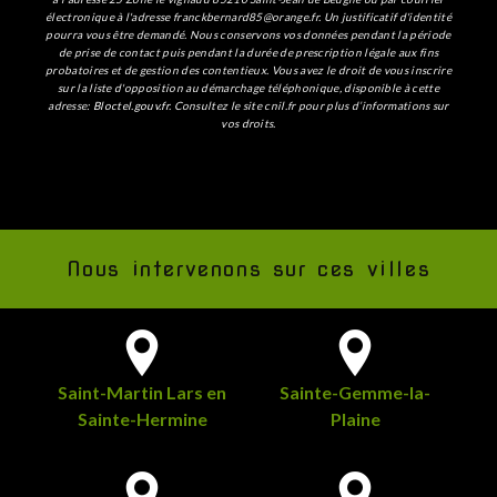
électronique à l'adresse franckbernard85@orange.fr. Un justificatif d'identité
pourra vous être demandé. Nous conservons vos données pendant la période
de prise de contact puis pendant la durée de prescription légale aux fins
probatoires et de gestion des contentieux. Vous avez le droit de vous inscrire
sur la liste d'opposition au démarchage téléphonique, disponible à cette
adresse:
Bloctel.gouv.fr
. Consultez le site cnil.fr pour plus d’informations sur
vos droits.
Nous intervenons sur ces villes
Saint-Martin Lars en
Sainte-Gemme-la-
Sainte-Hermine
Plaine