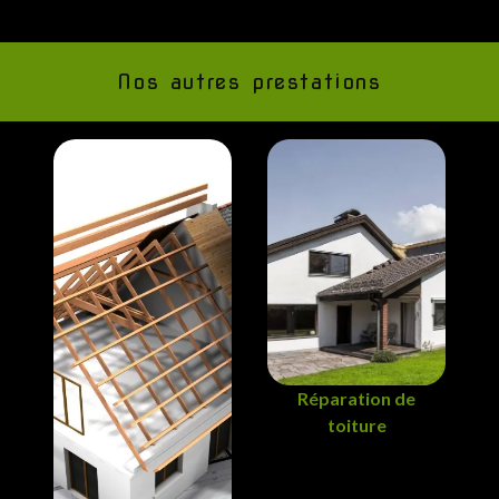
Nos autres prestations
Réparation de
toiture