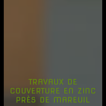
TRAVAUX DE
COUVERTURE EN ZINC
PRÈS DE MAREUIL