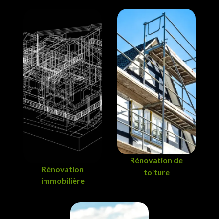
Rénovation de
Rénovation
toiture
immobilière