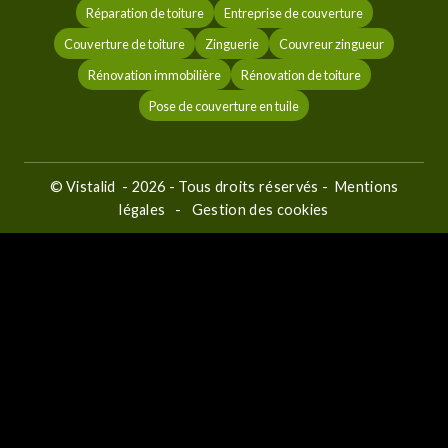
Réparation de toiture
Entreprise de couverture
Couverture de toiture
Zinguerie
Couvreur zingueur
Rénovation immobilière
Rénovation de toiture
Pose de couverture en tuile
©
Vistalid
- 2026 - Tous droits réservés -
Mentions
légales
-
Gestion des cookies