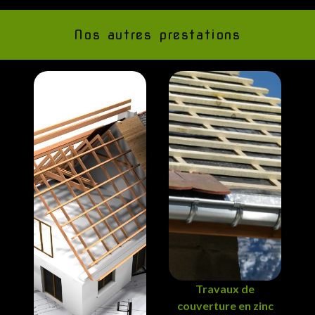
Nos autres prestations
Travaux de
couverture en zinc