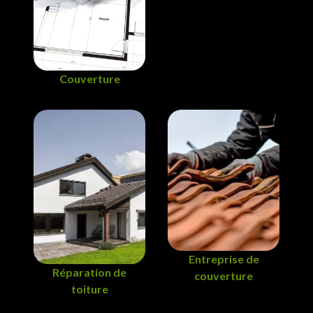
Couverture
Entreprise de
Réparation de
couverture
toiture