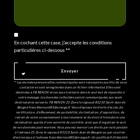
En cochant cette case, j'accepte les conditions
particulières ci-dessous **
Envoyer
** Les données personnelles communiquées sont nécessaires aux fins de vous
contacter et sont enregistrées dans un fichier informatisé. Elles sont
destinées à FB RENOV et ses sous-traitants dans le seul but de répondre à
votre message. Les données collectées seront communiquées aux seuls
destinataires suivants: FB RENOV 25 Zone le vignaud 85210 Saint-Jean de
Beugné franckbernard85@orange.fr. Vous disposez de droits d’accès, de
rectification, d’effacement, de portabilité, de limitation, d’opposition, de
retrait de votre consentement à tout moment et du droit d’introduire une
réclamation auprès d’une autorité de contrôle, ainsi que d’organiser le sort
de vos données post-mortem. Vous pouvez exercer ces droits par voie postale
à l'adresse 25 Zone le vignaud 85210 Saint-Jean de Beugné ou par courrier
électronique à l'adresse franckbernard85@orange.fr. Un justificatif d'identité