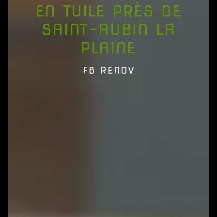
EN TUILE PRÈS DE
SAINT-AUBIN LA
PLAINE
FB RENOV