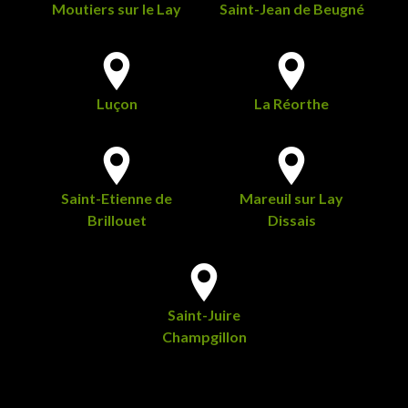
Moutiers sur le Lay
Saint-Jean de Beugné
Luçon
La Réorthe
Saint-Etienne de
Mareuil sur Lay
Brillouet
Dissais
Saint-Juire
Champgillon