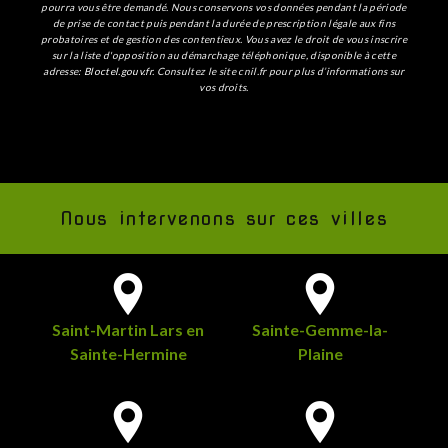
pourra vous être demandé. Nous conservons vos données pendant la période
de prise de contact puis pendant la durée de prescription légale aux fins
probatoires et de gestion des contentieux. Vous avez le droit de vous inscrire
sur la liste d'opposition au démarchage téléphonique, disponible à cette
adresse:
Bloctel.gouv.fr
. Consultez le site cnil.fr pour plus d’informations sur
vos droits.
Nous intervenons sur ces villes
Saint-Martin Lars en
Sainte-Gemme-la-
Sainte-Hermine
Plaine