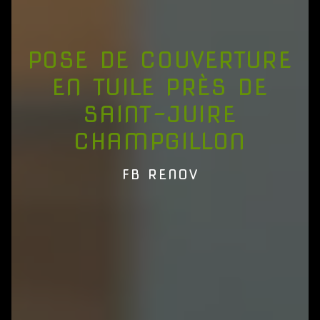
POSE DE COUVERTURE
EN TUILE PRÈS DE
SAINT-JUIRE
CHAMPGILLON
FB RENOV