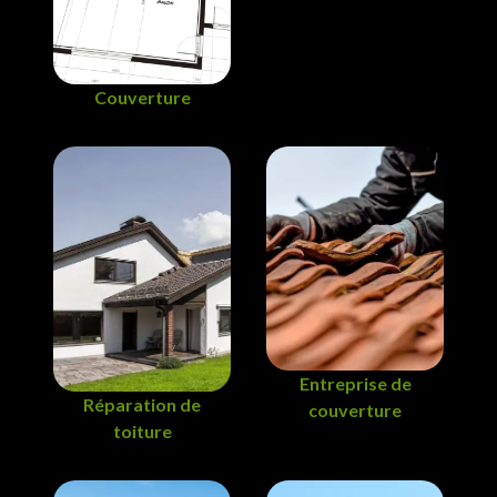
Couverture
Entreprise de
Réparation de
couverture
toiture