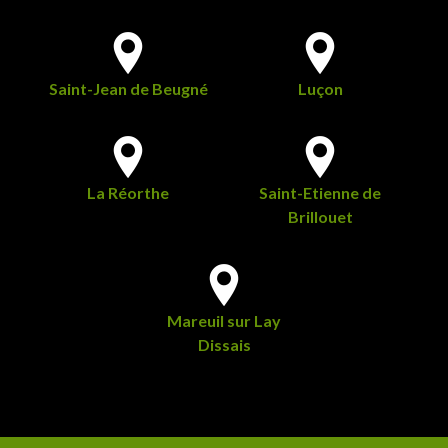
Saint-Jean de Beugné
Luçon
La Réorthe
Saint-Etienne de
Brillouet
Mareuil sur Lay
Dissais