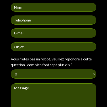
Vous n'êtes pas un robot, veuillez répondre à cette
question : combien font sept plus dix ?