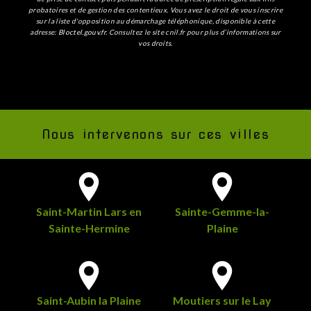
probatoires et de gestion des contentieux. Vous avez le droit de vous inscrire
sur la liste d'opposition au démarchage téléphonique, disponible à cette
adresse:
Bloctel.gouv.fr
. Consultez le site cnil.fr pour plus d’informations sur
vos droits.
Nous intervenons sur ces villes
Saint-Martin Lars en
Sainte-Gemme-la-
Sainte-Hermine
Plaine
Saint-Aubin la Plaine
Moutiers sur le Lay