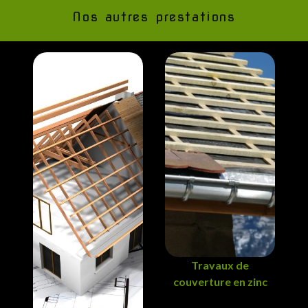
Nos autres prestations
Travaux de
couverture en zinc